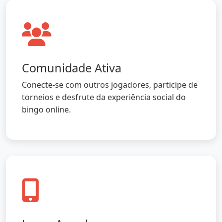
Comunidade Ativa
Conecte-se com outros jogadores, participe de
torneios e desfrute da experiência social do
bingo online.