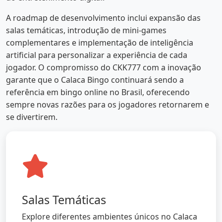
A roadmap de desenvolvimento inclui expansão das
salas temáticas, introdução de mini-games
complementares e implementação de inteligência
artificial para personalizar a experiência de cada
jogador. O compromisso do CKK777 com a inovação
garante que o Calaca Bingo continuará sendo a
referência em bingo online no Brasil, oferecendo
sempre novas razões para os jogadores retornarem e
se divertirem.
Salas Temáticas
Explore diferentes ambientes únicos no Calaca