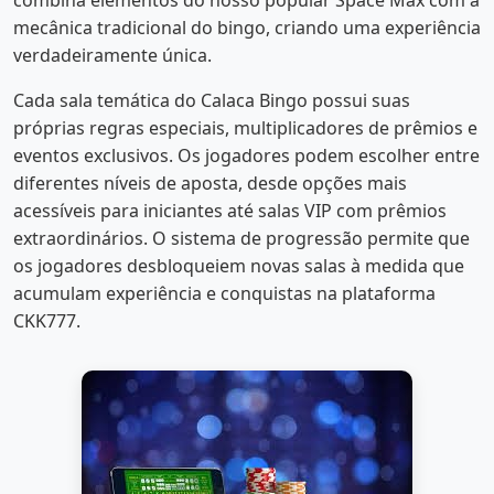
mecânica tradicional do bingo, criando uma experiência
verdadeiramente única.
Cada sala temática do Calaca Bingo possui suas
próprias regras especiais, multiplicadores de prêmios e
eventos exclusivos. Os jogadores podem escolher entre
diferentes níveis de aposta, desde opções mais
acessíveis para iniciantes até salas VIP com prêmios
extraordinários. O sistema de progressão permite que
os jogadores desbloqueiem novas salas à medida que
acumulam experiência e conquistas na plataforma
CKK777.