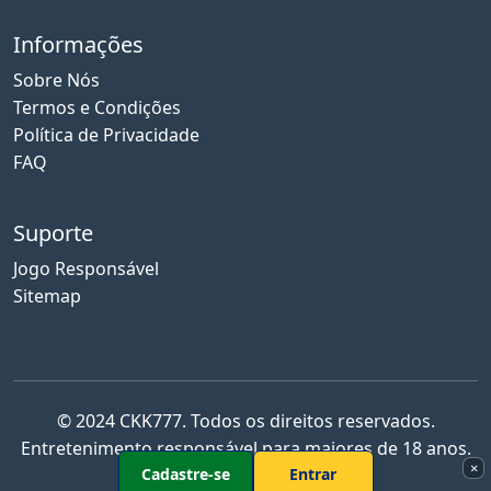
Informações
Sobre Nós
Termos e Condições
Política de Privacidade
FAQ
Suporte
Jogo Responsável
Sitemap
© 2024 CKK777. Todos os direitos reservados.
Entretenimento responsável para maiores de 18 anos.
×
Cadastre-se
Entrar