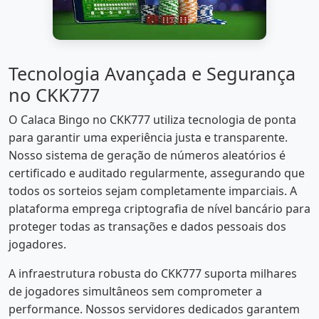
Tecnologia Avançada e Segurança
no CKK777
O Calaca Bingo no CKK777 utiliza tecnologia de ponta
para garantir uma experiência justa e transparente.
Nosso sistema de geração de números aleatórios é
certificado e auditado regularmente, assegurando que
todos os sorteios sejam completamente imparciais. A
plataforma emprega criptografia de nível bancário para
proteger todas as transações e dados pessoais dos
jogadores.
A infraestrutura robusta do CKK777 suporta milhares
de jogadores simultâneos sem comprometer a
performance. Nossos servidores dedicados garantem