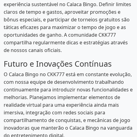
experiência sustentável no Calaca Bingo. Definir limites
claros de tempo e gastos, aproveitar promoções e
bônus especiais, e participar de torneios gratuitos são
táticas eficazes para maximizar o tempo de jogo e as
oportunidades de ganho. A comunidade CKK777
compartilha regularmente dicas e estratégias através
de nossos canais oficiais.
Futuro e Inovações Contínuas
O Calaca Bingo no CKK777 está em constante evolução,
com nossa equipe de desenvolvimento trabalhando
continuamente para introduzir novas funcionalidades e
melhorias. Planejamos implementar elementos de
realidade virtual para uma experiência ainda mais
imersiva, integração com redes sociais para
compartilhamento de conquistas, e mecânicas de jogo
inovadoras que manterão o Calaca Bingo na vanguarda
do entretenimento digital.