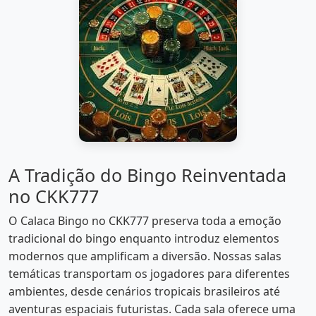
A Tradição do Bingo Reinventada
no CKK777
O Calaca Bingo no CKK777 preserva toda a emoção
tradicional do bingo enquanto introduz elementos
modernos que amplificam a diversão. Nossas salas
temáticas transportam os jogadores para diferentes
ambientes, desde cenários tropicais brasileiros até
aventuras espaciais futuristas. Cada sala oferece uma