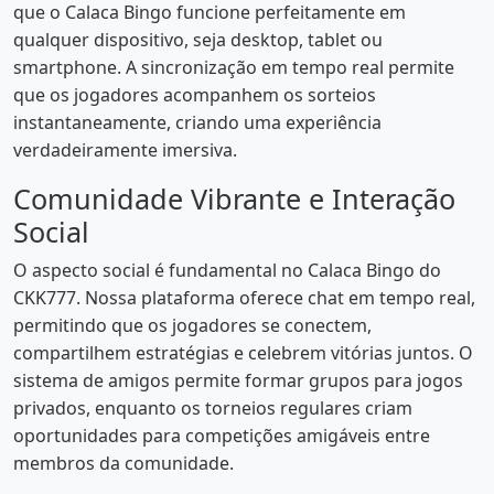
que o Calaca Bingo funcione perfeitamente em
qualquer dispositivo, seja desktop, tablet ou
smartphone. A sincronização em tempo real permite
que os jogadores acompanhem os sorteios
instantaneamente, criando uma experiência
verdadeiramente imersiva.
Comunidade Vibrante e Interação
Social
O aspecto social é fundamental no Calaca Bingo do
CKK777. Nossa plataforma oferece chat em tempo real,
permitindo que os jogadores se conectem,
compartilhem estratégias e celebrem vitórias juntos. O
sistema de amigos permite formar grupos para jogos
privados, enquanto os torneios regulares criam
oportunidades para competições amigáveis entre
membros da comunidade.