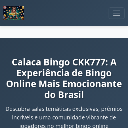
CKK777
Calaca Bingo
Calaca Bingo CKK777: A
Experiência de Bingo
Online Mais Emocionante
do Brasil
Descubra salas temáticas exclusivas, prêmios
incríveis e uma comunidade vibrante de
jogadores no melhor bingo online